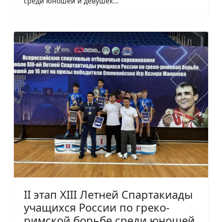
среди юношей и девушек...
II этап XIII Летней Спартакиады
учащихся России по греко-
римской борьбе среди юношей