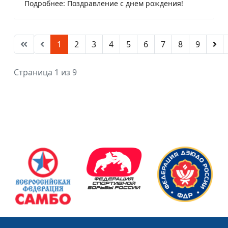
Подробнее: Поздравление с днем рождения!
1
2
3
4
5
6
7
8
9
Страница 1 из 9