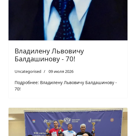
Владилену Львовичу
Балдашинову - 70!
Uncategorised
09 июля 2026
Подробнее: Владилену Львовичу Балдашинову -
70!